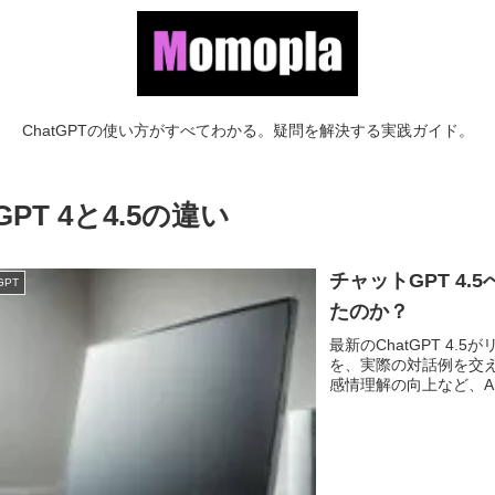
ChatGPTの使い方がすべてわかる。疑問を解決する実践ガイド。
GPT 4と4.5の違い
チャットGPT 4
GPT
たのか？
最新のChatGPT 4.
を、実際の対話例を交
感情理解の向上など、A