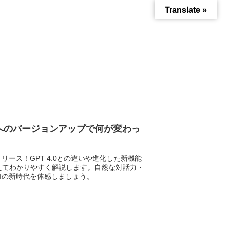
Translate »
.5へのバージョンアップで何が変わっ
5がリリース！GPT 4.0との違いや進化した新機能
えてわかりやすく解説します。自然な対話力・
Iの新時代を体感しましょう。