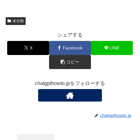
未分類
シェアする
X
Facebook
LINE
コピー
chatgpthowto.jpをフォローする
chatgpthowto.jp