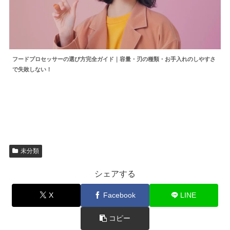
フードプロセッサーの選び方完全ガイド｜容量・刃の種類・お手入れのしやすさ
で失敗しない！
未分類
シェアする
X
Facebook
LINE
コピー