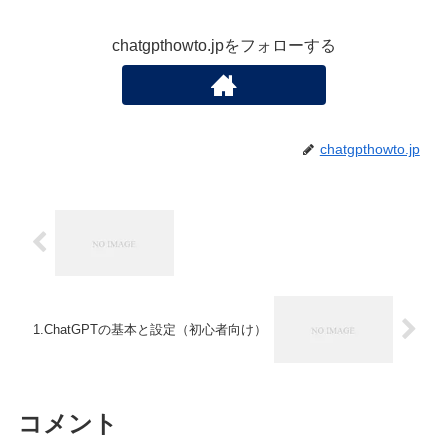
chatgpthowto.jpをフォローする
chatgpthowto.jp
1.ChatGPTの基本と設定（初心者向け）
コメント