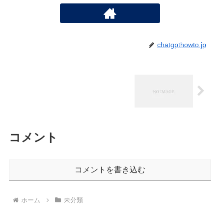
chatgpthowto.jp
コメント
コメントを書き込む
ホーム
未分類