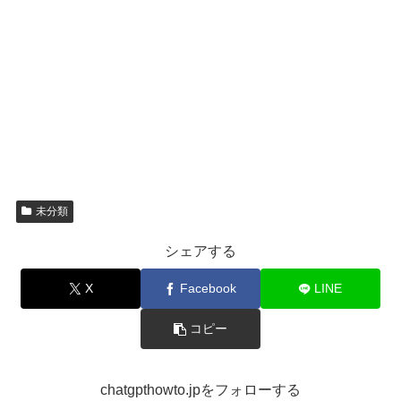
未分類
シェアする
X
Facebook
LINE
コピー
chatgpthowto.jpをフォローする