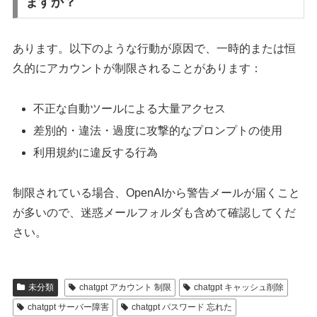
ますか？
あります。以下のような行動が原因で、一時的または恒
久的にアカウントが制限されることがあります：
不正な自動ツールによる大量アクセス
差別的・違法・過度に攻撃的なプロンプトの使用
利用規約に違反する行為
制限されている場合、OpenAIから警告メールが届くこと
が多いので、迷惑メールフォルダも含めて確認してくだ
さい。
未分類
chatgpt アカウント 制限
chatgpt キャッシュ削除
chatgpt サーバー障害
chatgpt パスワード 忘れた