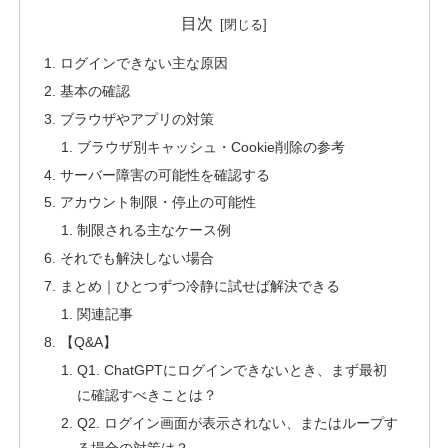
目次
ログインできない主な原因
基本の確認
ブラウザやアプリの対策
ブラウザ別キャッシュ・Cookie削除の参考
サーバー障害の可能性を確認する
アカウント制限・停止の可能性
制限される主なケース例
それでも解決しない場合
まとめ｜ひとつずつ冷静に試せば解決できる
関連記事
【Q&A】
Q1. ChatGPTにログインできないとき、まず最初
に確認すべきことは？
Q2. ログイン画面が表示されない、またはループす
る場合の対策は？