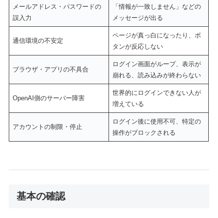
メールアドレス・パスワードの
「情報が一致しません」などの
誤入力
メッセージが出る
ページが真っ白になったり、ボ
通信環境の不安定
タンが反応しない
ログイン画面がループ、表示が
ブラウザ・アプリの不具合
崩れる、読み込みが終わらない
世界的にログインできない人が
OpenAI側のサーバー障害
増えている
ログイン後に使用不可、特定の
アカウントの制限・停止
操作がブロックされる
基本の確認