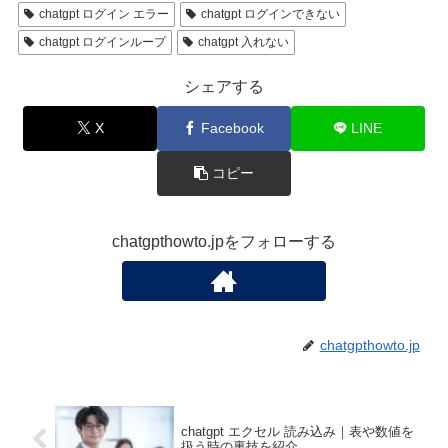
chatgpt ログイン エラー
chatgpt ログインできない
chatgpt ログインループ
chatgpt 入れない
シェアする
X
Facebook
LINE
コピー
chatgpthowto.jpをフォローする
chatgpthowto.jp
chatgpt エクセル 読み込み｜表や数値を
扱う時の裏技を紹介