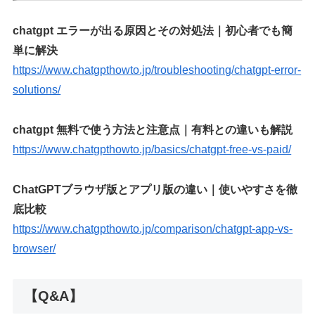
chatgpt エラーが出る原因とその対処法｜初心者でも簡
単に解決
https://www.chatgpthowto.jp/troubleshooting/chatgpt-error-
solutions/
chatgpt 無料で使う方法と注意点｜有料との違いも解説
https://www.chatgpthowto.jp/basics/chatgpt-free-vs-paid/
ChatGPTブラウザ版とアプリ版の違い｜使いやすさを徹
底比較
https://www.chatgpthowto.jp/comparison/chatgpt-app-vs-
browser/
【Q&A】