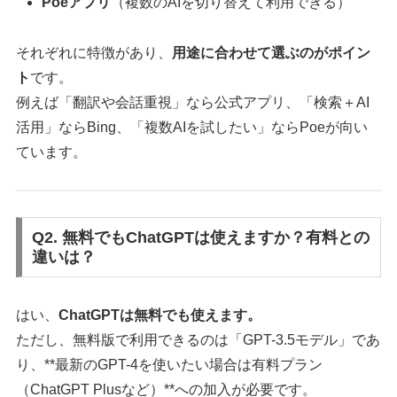
Poeアプリ
（複数のAIを切り替えて利用できる）
それぞれに特徴があり、
用途に合わせて選ぶのがポイン
ト
です。
例えば「翻訳や会話重視」なら公式アプリ、「検索＋AI
活用」ならBing、「複数AIを試したい」ならPoeが向い
ています。
Q2. 無料でもChatGPTは使えますか？有料との
違いは？
はい、
ChatGPTは無料でも使えます。
ただし、無料版で利用できるのは「GPT-3.5モデル」であ
り、**最新のGPT-4を使いたい場合は有料プラン
（ChatGPT Plusなど）**への加入が必要です。