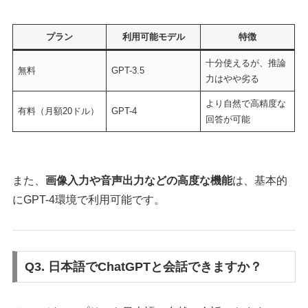
プラン
利用可能モデル
特徴
十分使えるが、推論
無料
GPT-3.5
力はやや劣る
より自然で高精度な
有料（月額20ドル）
GPT-4
回答が可能
また、
画像入力や音声出力などの高度な機能
は、基本的
にGPT-4環境で利用可能です。
Q3. 日本語でChatGPTと会話できますか？