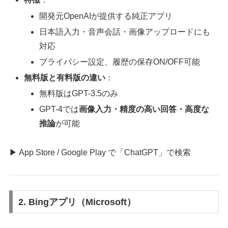
開発元OpenAIが提供する純正アプリ
日本語入力・音声会話・画像アップロードにも
対応
プライバシー設定、履歴の保存ON/OFF可能
無料版と有料版の違い
：
無料版はGPT-3.5のみ
GPT-4では
画像入力・精度の高い回答・高度な
推論
が可能
▶ App Store / Google Play で「ChatGPT」で検索
2. Bingアプリ（Microsoft）