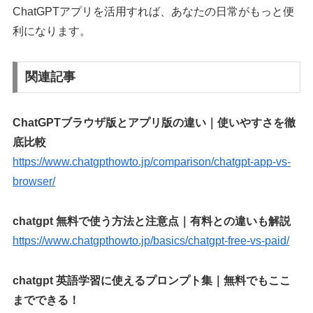
ChatGPTアプリを活用すれば、あなたの日常がもっと便
利になります。
関連記事
ChatGPTブラウザ版とアプリ版の違い｜使いやすさを徹
底比較
https://www.chatgpthowto.jp/comparison/chatgpt-app-vs-
browser/
chatgpt 無料で使う方法と注意点｜有料との違いも解説
https://www.chatgpthowto.jp/basics/chatgpt-free-vs-paid/
chatgpt 英語学習に使えるプロンプト集｜無料でもここ
までできる！