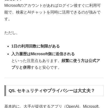
Microsoftのアカウントがあればログイン後すぐに利用可
能で、検索とAIチャットを同時に活用できるのが強みで
す。
ただし、
1日の利用回数に制限がある
入力履歴はMicrosoft側に送信される
といった注意点もあります。
頻繁に使う方は公式ア
プリと併用
すると安心です。
Q5. セキュリティやプライバシーは大丈夫？
基本的に、大手が提供するアプリ（OpenAI、Microsoft、