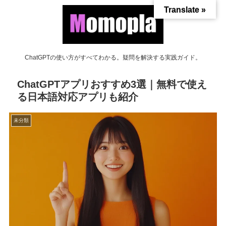
Translate »
ChatGPTの使い方がすべてわかる。疑問を解決する実践ガイド。
ChatGPTアプリおすすめ3選｜無料で使え
る日本語対応アプリも紹介
未分類