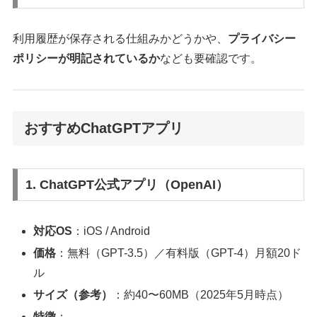
利用履歴が保存される仕組みかどうかや、
プライバシー
ポリシーが明記されているか
なども要確認です。
おすすめChatGPTアプリ
1. ChatGPT公式アプリ（OpenAI）
対応OS
：iOS / Android
価格
：無料（GPT-3.5）／有料版（GPT-4）月額20ド
ル
サイズ（参考）
：約40〜60MB（2025年5月時点）
特徴
：