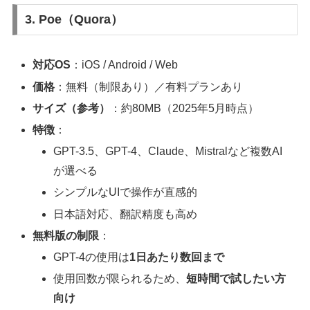
3. Poe（Quora）
対応OS
：iOS / Android / Web
価格
：無料（制限あり）／有料プランあり
サイズ（参考）
：約80MB（2025年5月時点）
特徴
：
GPT-3.5、GPT-4、Claude、Mistralなど複数AI
が選べる
シンプルなUIで操作が直感的
日本語対応、翻訳精度も高め
無料版の制限
：
GPT-4の使用は
1日あたり数回まで
使用回数が限られるため、
短時間で試したい方
向け