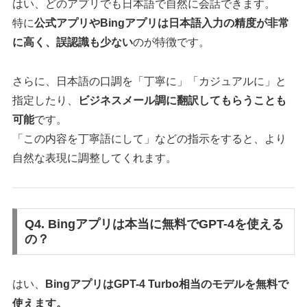
はい、どのアプリでも日本語で自然に会話できます。
特に
公式アプリやBingアプリは日本語入力の精度が非常
に高く、誤認識も少ない
のが特徴です。
さらに、日本語の口調を「丁寧に」「カジュアルに」と
指定したり、
ビジネスメール調に翻訳してもらうことも
可能
です。
「この内容を丁寧語にして」などの指示をすると、より
自然な表現に調整してくれます。
Q4. Bingアプリは本当に無料でGPT-4を使える
の？
はい、
BingアプリはGPT-4 Turbo相当のモデルを無料で
使えます。