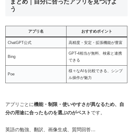
まとめ｜自分に合ったアプリを見つけよ
う
アプリ名
おすすめポイント
ChatGPT公式
高精度・安定・拡張機能が豊富
GPT-4相当が無料、検索と連携
Bing
できる
様々なAIを比較できる、シンプ
Poe
ル操作が魅力
アプリごとに
機能・制限・使いやすさが異なるため、自
分の用途に合ったものを選ぶのがベスト
です。
英語の勉強、翻訳、画像生成、質問回答…