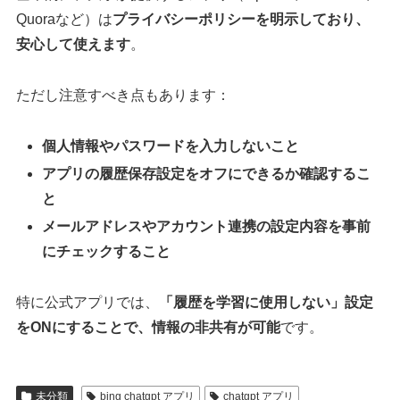
Quoraなど）は
プライバシーポリシーを明示しており、
安心して使えます
。
ただし注意すべき点もあります：
個人情報やパスワードを入力しないこと
アプリの履歴保存設定をオフにできるか確認するこ
と
メールアドレスやアカウント連携の設定内容を事前
にチェックすること
特に公式アプリでは、
「履歴を学習に使用しない」設定
をONにすることで、情報の非共有が可能
です。
未分類
bing chatgpt アプリ
chatgpt アプリ