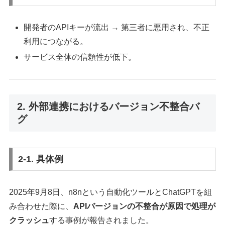
開発者のAPIキーが流出 → 第三者に悪用され、不正
利用につながる。
サービス全体の信頼性が低下。
2. 外部連携におけるバージョン不整合バ
グ
2-1. 具体例
2025年9月8日、n8nという自動化ツールとChatGPTを組
み合わせた際に、
APIバージョンの不整合が原因で処理が
クラッシュ
する事例が報告されました。