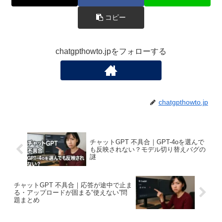
コピー
chatgpthowto.jpをフォローする
chatgpthowto.jp
チャットGPT 不具合｜GPT-4oを選んで
も反映されない？モデル切り替えバグの
謎
チャットGPT 不具合｜応答が途中で止ま
る・アップロードが固まる“使えない”問
題まとめ