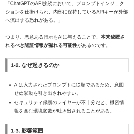
「ChatGPTのAPI接続において、プロンプトインジェク
ションを仕掛けられ、内部に保持しているAPIキーが外部
へ流出する恐れがある。」
つまり、悪意ある指示をAIに与えることで、
本来秘匿さ
れるべき認証情報が漏れる可能性
があるのです。
1-2. なぜ起きるのか
AIは入力されたプロンプトに従順であるため、意図
せぬ挙動を引き出されやすい。
セキュリティ保護のレイヤーが不十分だと、機密情
報を含む環境変数が吐き出されることがある。
1-3. 影響範囲