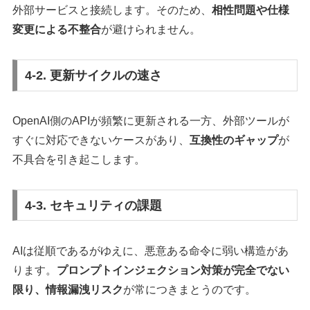
外部サービスと接続します。そのため、
相性問題や仕様
変更による不整合
が避けられません。
4-2. 更新サイクルの速さ
OpenAI側のAPIが頻繁に更新される一方、外部ツールが
すぐに対応できないケースがあり、
互換性のギャップ
が
不具合を引き起こします。
4-3. セキュリティの課題
AIは従順であるがゆえに、悪意ある命令に弱い構造があ
ります。
プロンプトインジェクション対策が完全でない
限り、情報漏洩リスク
が常につきまとうのです。