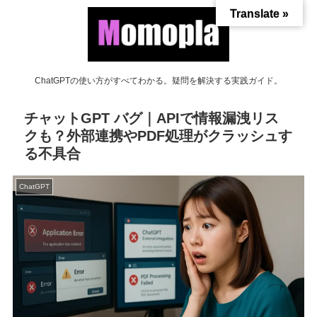
Translate »
ChatGPTの使い方がすべてわかる。疑問を解決する実践ガイド。
チャットGPT バグ｜APIで情報漏洩リス
クも？外部連携やPDF処理がクラッシュす
る不具合
ChatGPT