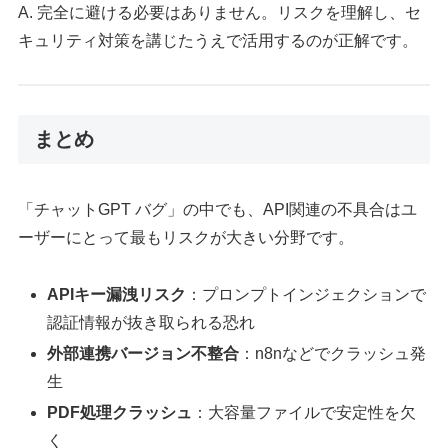
A. 完全に避ける必要はありません。リスクを理解し、セ
キュリティ対策を講じたうえで活用するのが正解です。
まとめ
「チャットGPT バグ」の中でも、API関連の不具合はユ
ーザーにとって最もリスクが大きい分野です。
APIキー漏洩リスク
：プロンプトインジェクションで
認証情報が抜き取られる恐れ
外部連携バージョン不整合
：n8nなどでクラッシュ発
生
PDF処理クラッシュ
：大容量ファイルで安定性を欠
く