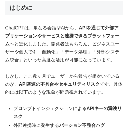
はじめに
ChatGPTは、単なる会話型AIから、
APIを通じて外部ア
プリケーションやサービスと連携できるプラットフォー
ム
へと進化しました。開発者はもちろん、ビジネスユー
ザーや個人でも「自動化」「データ処理」「外部システ
ム統合」といった高度な活用が可能になっています。
しかし、ここ数ヶ月でユーザーから報告が相次いでいる
のが、
API関連の不具合やセキュリティリスク
です。具体
的には以下のような現象が問題視されています。
プロンプトインジェクションによる
APIキーの漏洩リ
スク
外部連携時に発生する
バージョン不整合バグ