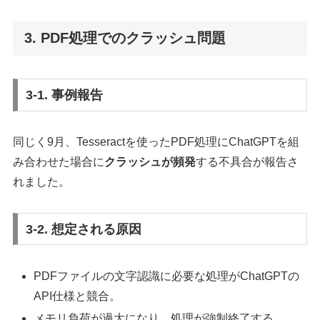
3. PDF処理でのクラッシュ問題
3-1. 事例報告
同じく9月、Tesseractを使ったPDF処理にChatGPTを組
み合わせた場合に
クラッシュが頻発
する不具合が報告さ
れました。
3-2. 想定される原因
PDFファイルの文字認識に必要な処理がChatGPTの
API仕様と競合。
メモリ負荷が過大になり、処理が強制終了する。