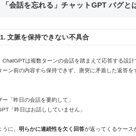
. 「会話を忘れる」チャットGPT バグと
-1. 文脈を保持できない不具合
、ChatGPTは複数ターンの会話を踏まえて応答する設
ターン前の内容すら保持できず、唐突に矛盾した返答を
ザー「昨日の会話を要約して」
atGPT「昨日はお話ししていません」
ように、
明らかに連続性を欠く回答
が返ってくるケース