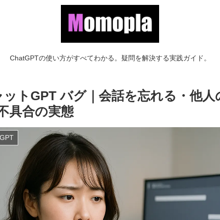
ChatGPTの使い方がすべてわかる。疑問を解決する実践ガイド。
ャットGPT バグ｜会話を忘れる・他人
”不具合の実態
tGPT