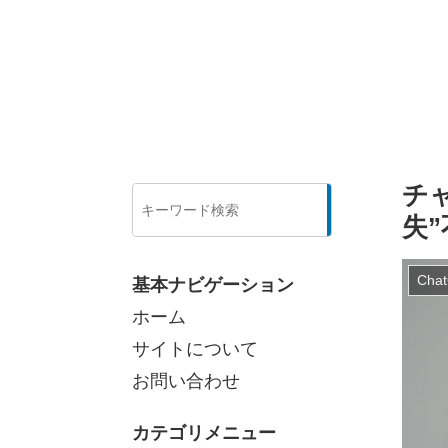
チ
検
索
失
Cha
基本ナビゲーション
ホーム
サイトについて
お問い合わせ
カテゴリメニュー