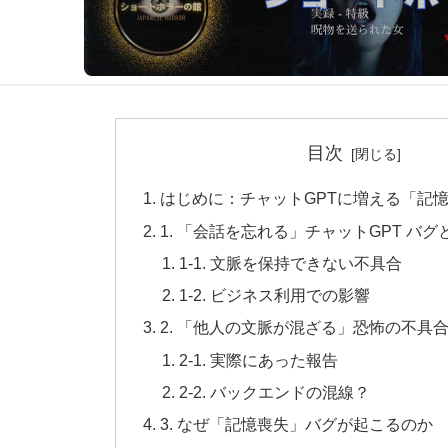
目次
はじめに：チャットGPTに増える「記
1. 「会話を忘れる」チャットGPT バグ
1-1. 文脈を保持できない不具合
1-2. ビジネス利用での影響
2. 「他人の文脈が混ざる」恐怖の不具
2-1. 実際にあった報告
2-2. バックエンドの混線？
3. なぜ「記憶喪失」バグが起こるのか