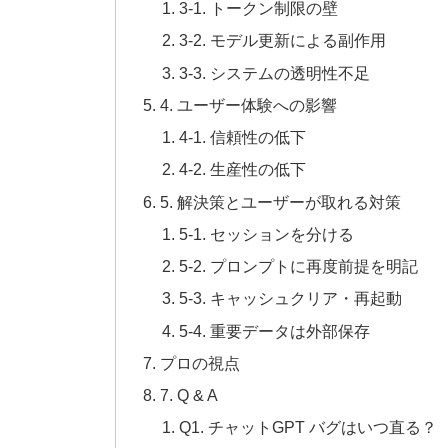
3-1. トークン制限の壁
3-2. モデル更新による副作用
3-3. システムの透明性不足
4. ユーザー体験への影響
4-1. 信頼性の低下
4-2. 生産性の低下
5. 解決策とユーザーが取れる対策
5-1. セッションを分ける
5-2. プロンプトに再度前提を明記
5-3. キャッシュクリア・再起動
5-4. 重要データは外部保存
プロの視点
7. Q & A
Q1. チャットGPT バグはいつ直る？