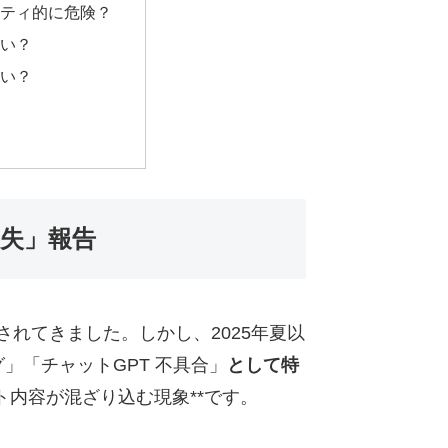
リティ的に危険？
いい？
いい？
喪失」報告
されてきました。しかし、2025年夏以
バグ」「チャットGPT 不具合」
として特
ト内容が混ざり込む現象**です。