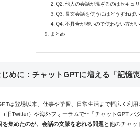
Q2. 他人の会話が混ざるのはセキュ
Q3. 長文会話を使うにはどうすれば
Q4. 不具合が怖いので使わない方が
まとめ
はじめに：チャットGPTに増える「記憶
atGPTは登場以来、仕事や学習、日常生活まで幅広く利用
（旧Twitter）や海外フォーラムで**「チャットGPT 
目を集めたのが、会話の文脈を忘れる問題と
他のチャッ