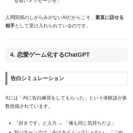
る短いメッセージを」
人間関係のしがらみがないAIだからこそ、
素直に話せる
相手
として受け入れられているのです。
4. 恋愛ゲーム化するChatGPT
告白シミュレーション
Xには「AIに告白練習をしてもらった」という体験談が多
数投稿されています。
「好きです」と入力 → 「俺も同じ気持ちだよ」
別パターンでは「今はタイミングじゃない」「ごめ