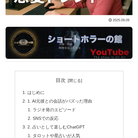
2025.09.09
目次
はじめに
1. AI元彼との会話がバズった理由
ラジオ発のエピソード
SNSでの反応
2. 占いとして楽しむChatGPT
タロットや星占いが人気