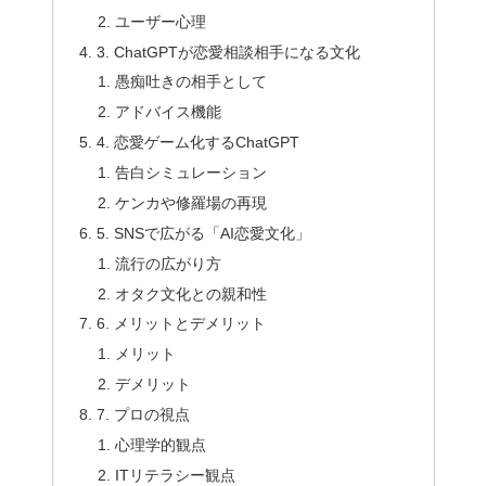
ユーザー心理
3. ChatGPTが恋愛相談相手になる文化
愚痴吐きの相手として
アドバイス機能
4. 恋愛ゲーム化するChatGPT
告白シミュレーション
ケンカや修羅場の再現
5. SNSで広がる「AI恋愛文化」
流行の広がり方
オタク文化との親和性
6. メリットとデメリット
メリット
デメリット
7. プロの視点
心理学的観点
ITリテラシー観点