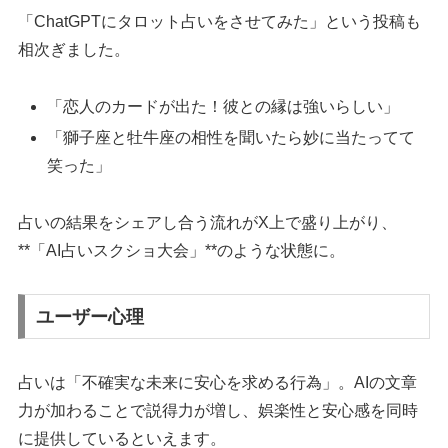
「ChatGPTにタロット占いをさせてみた」という投稿も
相次ぎました。
「恋人のカードが出た！彼との縁は強いらしい」
「獅子座と牡牛座の相性を聞いたら妙に当たってて
笑った」
占いの結果をシェアし合う流れがX上で盛り上がり、
**「AI占いスクショ大会」**のような状態に。
ユーザー心理
占いは「不確実な未来に安心を求める行為」。AIの文章
力が加わることで説得力が増し、娯楽性と安心感を同時
に提供しているといえます。