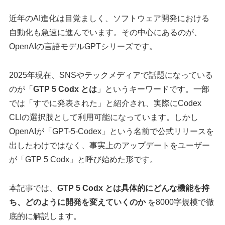
近年のAI進化は目覚ましく、ソフトウェア開発における
自動化も急速に進んでいます。その中心にあるのが、
OpenAIの言語モデルGPTシリーズです。
2025年現在、SNSやテックメディアで話題になっている
のが「
GTP 5 Codx とは
」というキーワードです。一部
では「すでに発表された」と紹介され、実際にCodex
CLIの選択肢として利用可能になっています。しかし
OpenAIが「GPT-5-Codex」という名前で公式リリースを
出したわけではなく、事実上のアップデートをユーザー
が「GTP 5 Codx」と呼び始めた形です。
本記事では、
GTP 5 Codx とは具体的にどんな機能を持
ち、どのように開発を変えていくのか
を8000字規模で徹
底的に解説します。