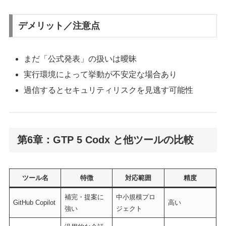
デメリット／注意点
まだ「公式発表」の扱いは曖昧
実行環境によって挙動が不安定な場合あり
過信するとセキュリティリスクを見逃す可能性
第6章：GTP 5 Codx と他ツールの比較
ツール名
特徴
対応範囲
精度
補完・提案に
中小規模プロ
GitHub Copilot
高い
強い
ジェクト