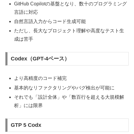
GitHub Copilotの基盤となり、数十のプログラミング
言語に対応
自然言語入力からコード生成可能
ただし、長大なプロジェクト理解や高度なテスト生
成は苦手
Codex（GPT-4ベース）
より高精度のコード補完
基本的なリファクタリングやバグ検出が可能に
それでも「設計全体」や「数百行を超える大規模解
析」には限界
GTP 5 Codx