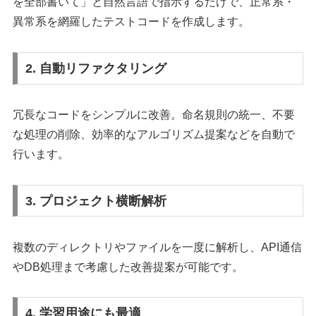
を全部書いて」と自然言語で指示するだけで、正常系・
異常系を網羅したテストコードを作成します。
2. 自動リファクタリング
冗長なコードをシンプルに改善。命名規則の統一、不要
な処理の削除、効率的なアルゴリズム提案などを自動で
行います。
3. プロジェクト横断解析
複数のディレクトリやファイルを一度に解析し、API通信
やDB処理まで考慮した改善提案が可能です。
4. 学習用途にも最適