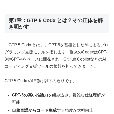
第1章：GTP 5 Codx とは？その正体を解
き明かす
「GTP 5 Codx とは」、GPT-5を基盤としたAIによるプロ
グラミング支援モデルを指します。従来のCodexはGPT-
3やGPT-4をベースに開発され、GitHub CopilotなどのAI
コーディング支援ツールの根幹を担ってきました。
GTP 5 Codx の特徴は以下の通りです。
GPT-5の高い推論力
を組み込み、複雑な仕様理解が
可能
自然言語からコード生成
する精度が大幅向上