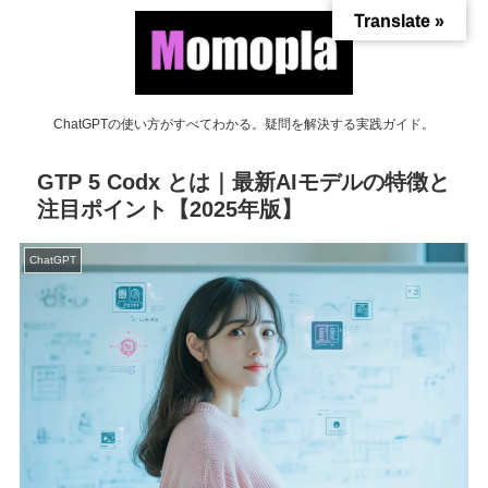
Translate »
ChatGPTの使い方がすべてわかる。疑問を解決する実践ガイド。
GTP 5 Codx とは｜最新AIモデルの特徴と
注目ポイント【2025年版】
ChatGPT